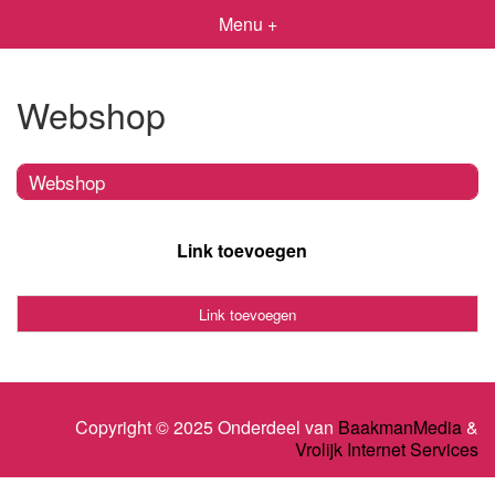
Menu +
Webshop
Webshop
Link toevoegen
Link toevoegen
Copyright © 2025 Onderdeel van
BaakmanMedia
&
Vrolijk Internet Services